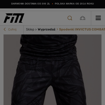
DARMOWA DOSTAWA OD 300 ZŁ
POLSKA MARKA OD 2014 ROKU
Sklep
Wyprzedaż
Spodenki INVICTUS COMBAT
Cofnij