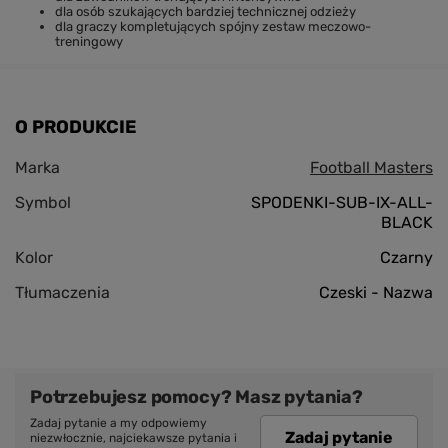
dla osób szukających bardziej technicznej odzieży
dla graczy kompletujących spójny zestaw meczowo-
treningowy
O PRODUKCIE
Marka
Football Masters
Symbol
SPODENKI-SUB-IX-ALL-
BLACK
Kolor
Czarny
Tłumaczenia
Czeski - Nazwa
Potrzebujesz pomocy? Masz pytania?
Zadaj pytanie a my odpowiemy
Zadaj pytanie
niezwłocznie, najciekawsze pytania i