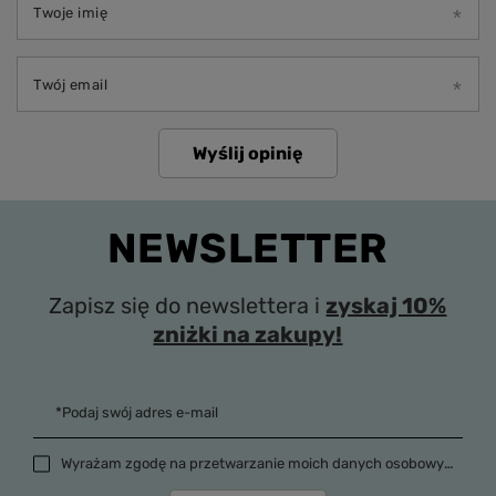
Twoje imię
Twój email
Wyślij opinię
NEWSLETTER
Zapisz się do newslettera i
zyskaj 10%
zniżki na zakupy!
*Podaj swój adres e-mail
Wyrażam zgodę na przetwarzanie moich danych osobowych (adres e-mail) na potrzeby wysyłki newslettera z informacją handlową (marketing). Więcej w