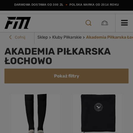
DARMOWA DOSTAWA OD 300 ZŁ
POLSKA MARKA OD 2014 ROKU
Sklep
Kluby Piłkarskie
Akademia Piłkarska Ł
Cofnij
AKADEMIA PIŁKARSKA
ŁOCHOWO
Pokaż filtry