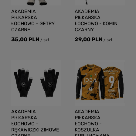
AKADEMIA
AKADEMIA
PIŁKARSKA
PIŁKARSKA
ŁOCHOWO - GETRY
ŁOCHOWO - KOMIN
CZARNE
CZARNY
35,00 PLN
29,00 PLN
/
szt.
/
szt.
AKADEMIA
AKADEMIA
PIŁKARSKA
PIŁKARSKA
ŁOCHOWO -
ŁOCHOWO -
RĘKAWICZKI ZIMOWE
KOSZULKA
CZARNE
SUBLIMOWANA