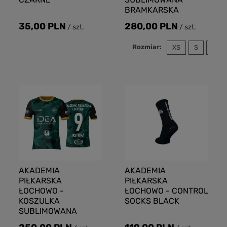
BRAMKARSKA
35,00 PLN
280,00 PLN
/
szt.
/
szt.
Rozmiar:
XS
S
M
AKADEMIA
AKADEMIA
PIŁKARSKA
PIŁKARSKA
ŁOCHOWO -
ŁOCHOWO - CONTROL
KOSZULKA
SOCKS BLACK
SUBLIMOWANA