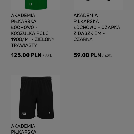
AKADEMIA
AKADEMIA
PIŁKARSKA
PIŁKARSKA
ŁOCHOWO -
ŁOCHOWO - CZAPKA
KOSZULKA POLO
Z DASZKIEM -
190G/M² - ZIELONY
CZARNA
TRAWIASTY
125,00 PLN
59,00 PLN
/
szt.
/
szt.
AKADEMIA
PIŁKARSKA