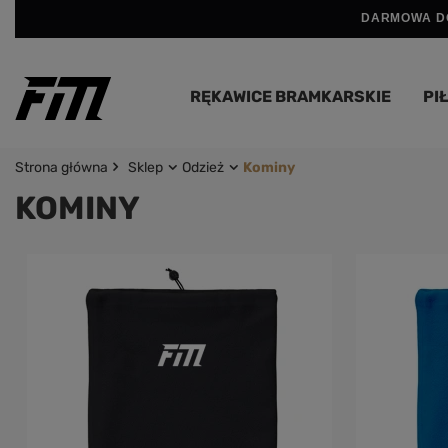
DARMOWA DO
RĘKAWICE BRAMKARSKIE
PIŁ
Strona główna
Sklep
Odzież
Kominy
KOMINY