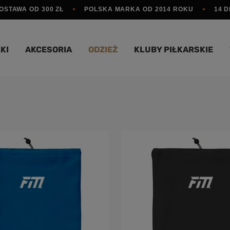
STAWA OD 300 ZŁ
POLSKA MARKA OD 2014 ROKU
14 
KI
AKCESORIA
ODZIEŻ
KLUBY PIŁKARSKIE