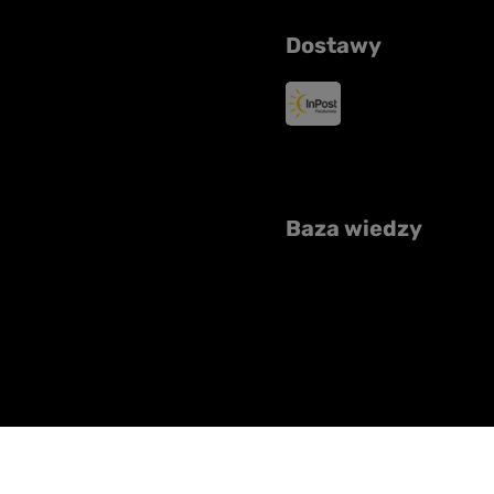
Dostawy
Baza wiedzy
raju:
Polska
.