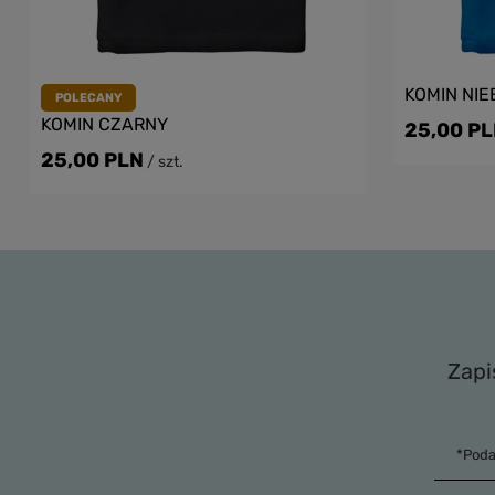
KOMIN NIE
POLECANY
KOMIN CZARNY
25,00 P
25,00 PLN
/
szt.
Zapi
*Poda