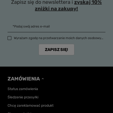
Zapisz się do newslettera i
zyskaj 10%
zniżki na zakupy!
*Podaj swój adres e-mail
Wyrażam zgodę na przetwarzanie moich danych osobowych (adres e-mail) na potrzeby wysyłki newslettera z informacją handlową (marketing). Więcej w
ZAPISZ SIĘ!
ZAMÓWIENIA
Status zamówienia
Śledzenie przesyłki
Chcę zareklamować produkt