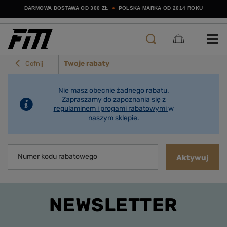
DARMOWA DOSTAWA OD 300 ZŁ
POLSKA MARKA OD 2014 ROKU
Twoje rabaty
Cofnij
Nie masz obecnie żadnego rabatu.
Zapraszamy do zapoznania się z
regulaminem i progami rabatowymi
w
naszym sklepie.
Numer kodu rabatowego
Aktywuj
NEWSLETTER