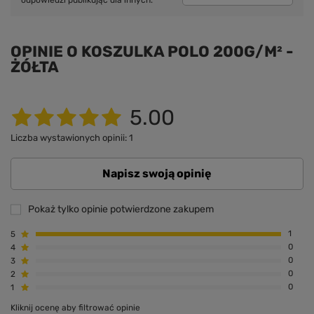
OPINIE O KOSZULKA POLO 200G/M² -
ŻÓŁTA
5.00
Liczba wystawionych opinii: 1
Napisz swoją opinię
Pokaż tylko opinie potwierdzone zakupem
5
1
4
0
3
0
2
0
1
0
Kliknij ocenę aby filtrować opinie