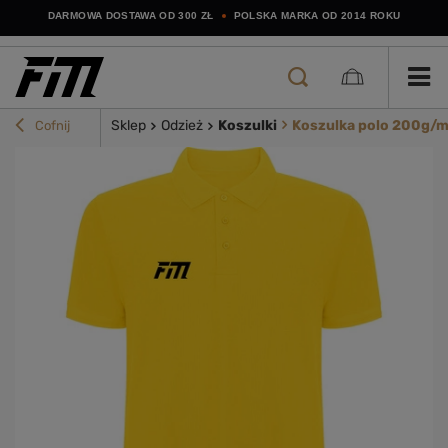
DARMOWA DOSTAWA OD 300 ZŁ
POLSKA MARKA OD 2014 ROKU
Sklep
Odzież
Koszulki
Koszulka polo 200g/m²
Cofnij