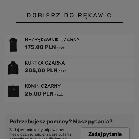
DOBIERZ DO RĘKAWIC
BEZRĘKAWNIK CZARNY
175,00 PLN
/
szt.
KURTKA CZARNA
205,00 PLN
/
szt.
KOMIN CZARNY
25,00 PLN
/
szt.
Potrzebujesz pomocy? Masz pytania?
Zadaj pytanie a my odpowiemy
Zadaj pytanie
niezwłocznie, najciekawsze pytania i
odpowiedzi publikując dla innych.