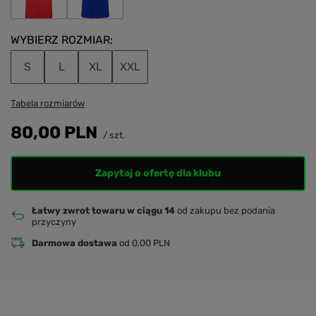
WYBIERZ ROZMIAR
S
L
XL
XXL
Tabela rozmiarów
80,00 PLN
/
szt.
Zapytaj o ofertę dla klubu
Łatwy zwrot towaru w ciągu 14
od zakupu bez podania
przyczyny
Darmowa dostawa
od 0,00 PLN