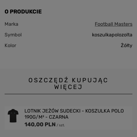
O PRODUKCIE
Marka
Football Masters
Symbol
koszulkapolozolta
Kolor
Żółty
OSZCZĘDŹ KUPUJĄC
WIĘCEJ
LOTNIK JEŻÓW SUDECKI - KOSZULKA POLO
190G/M² - CZARNA
140,00 PLN
/
szt.