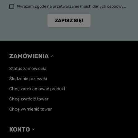
Wyrażam zgodę na przetwarzanie moich danych osobowych (adres e-mail) na potrzeby wysyłki newslettera z informacją handlową (marketing). Więcej w
ZAPISZ SIĘ!
ZAMÓWIENIA
Status zamówienia
Śledzenie przesyłki
Chcę zareklamować produkt
Chcę zwrócić towar
Chcę wymienić towar
KONTO