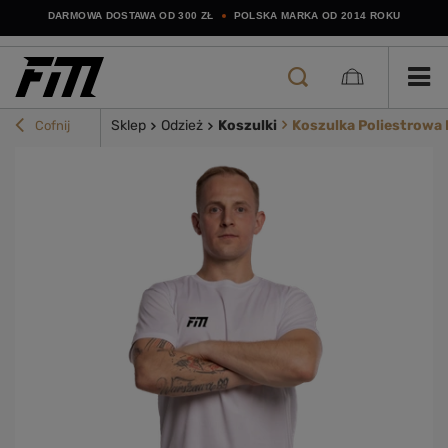
DARMOWA DOSTAWA OD 300 ZŁ
POLSKA MARKA OD 2014 ROKU
Sklep
Odzież
Koszulki
Koszulka Poliestrowa 
Cofnij