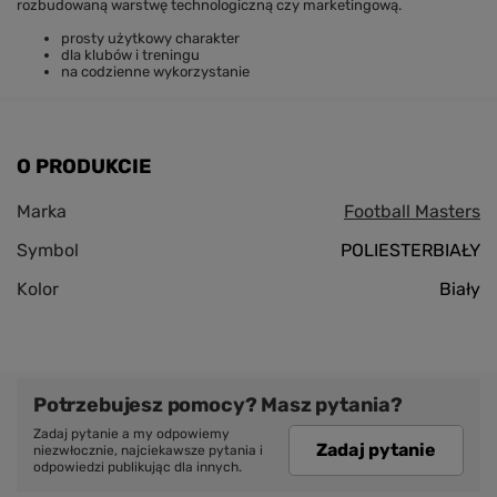
rozbudowaną warstwę technologiczną czy marketingową.
prosty użytkowy charakter
dla klubów i treningu
na codzienne wykorzystanie
O PRODUKCIE
Marka
Football Masters
Symbol
POLIESTERBIAŁY
Kolor
Biały
Potrzebujesz pomocy? Masz pytania?
Zadaj pytanie a my odpowiemy
Zadaj pytanie
niezwłocznie, najciekawsze pytania i
odpowiedzi publikując dla innych.