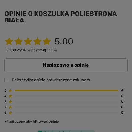
OPINIE O KOSZULKA POLIESTROWA
BIAŁA
5.00
Liczba wystawionych opinii: 4
Napisz swoją opinię
Pokaż tylko opinie potwierdzone zakupem
5
4
4
0
3
0
2
0
1
0
Kliknij ocenę aby filtrować opinie