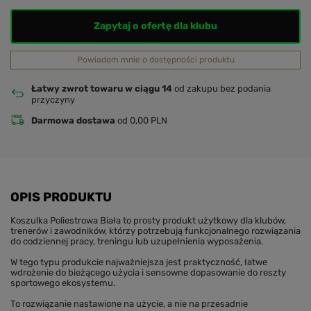
Zapytaj o ofertę dla klubu
Powiadom mnie o dostępności produktu
Łatwy zwrot towaru w ciągu 14
od zakupu bez podania
przyczyny
Darmowa dostawa
od 0,00 PLN
OPIS PRODUKTU
Koszulka Poliestrowa Biała to prosty produkt użytkowy dla klubów,
trenerów i zawodników, którzy potrzebują funkcjonalnego rozwiązania
do codziennej pracy, treningu lub uzupełnienia wyposażenia.
W tego typu produkcie najważniejsza jest praktyczność, łatwe
wdrożenie do bieżącego użycia i sensowne dopasowanie do reszty
sportowego ekosystemu.
To rozwiązanie nastawione na użycie, a nie na przesadnie