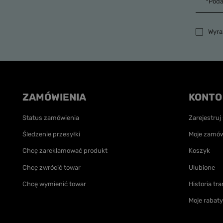
*Poda
Wyrażam 
ZAMÓWIENIA
KONTO
Status zamówienia
Zarejestruj 
Śledzenie przesyłki
Moje zamów
Chcę zareklamować produkt
Koszyk
Chcę zwrócić towar
Ulubione
Chcę wymienić towar
Historia tra
Moje rabaty