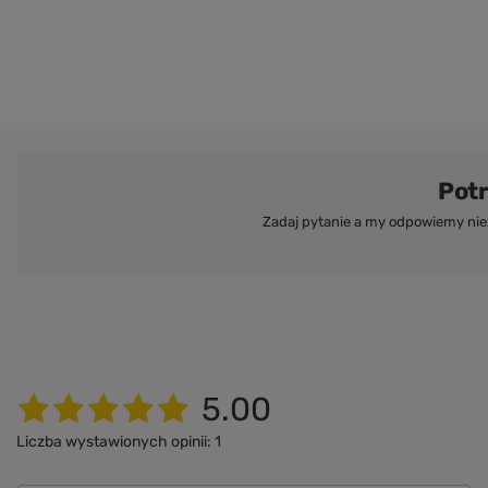
Pot
Zadaj pytanie a my odpowiemy niez
5.00
Liczba wystawionych opinii: 1