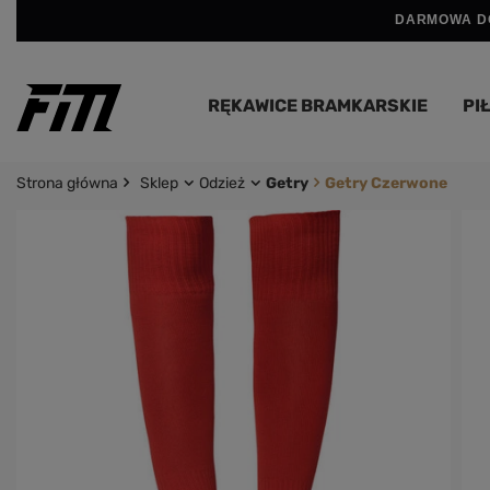
DARMOWA DO
RĘKAWICE BRAMKARSKIE
PIŁ
Strona główna
Sklep
Odzież
Getry
Getry Czerwone