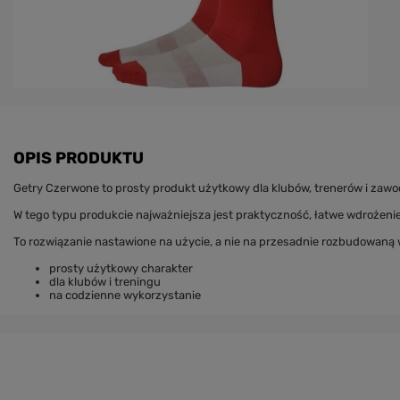
OPIS PRODUKTU
Getry Czerwone to prosty produkt użytkowy dla klubów, trenerów i zawo
W tego typu produkcie najważniejsza jest praktyczność, łatwe wdrożen
To rozwiązanie nastawione na użycie, a nie na przesadnie rozbudowaną
prosty użytkowy charakter
dla klubów i treningu
na codzienne wykorzystanie