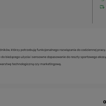
dników, którzy potrzebują funkcjonalnego rozwiązania do codziennej pracy,
ie do bieżącego użycia i sensowne dopasowanie do reszty sportowego ekos
 warstwę technologiczną czy marketingową.
O