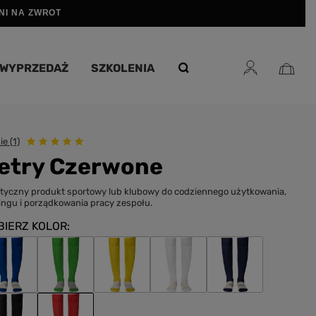
DNI NA ZWROT
WYPRZEDAŻ
SZKOLENIA
ie (1)
etry Czerwone
tyczny produkt sportowy lub klubowy do codziennego użytkowania,
ingu i porządkowania pracy zespołu.
BIERZ KOLOR