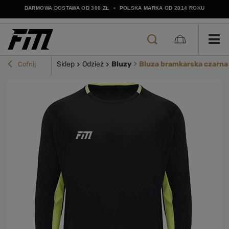
DARMOWA DOSTAWA OD 300 ZŁ
POLSKA MARKA OD 2014 ROKU
Sklep
Odzież
Bluzy
Bluza bramkarska czarna
Cofnij