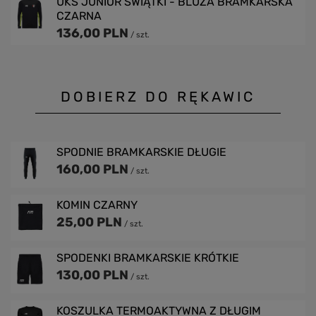
UKS JUNIOR ŚWIĄTKI - BLUZA BRAMKARSKA
CZARNA
136,00 PLN
/
szt.
DOBIERZ DO RĘKAWIC
SPODNIE BRAMKARSKIE DŁUGIE
160,00 PLN
/
szt.
KOMIN CZARNY
25,00 PLN
/
szt.
SPODENKI BRAMKARSKIE KRÓTKIE
130,00 PLN
/
szt.
KOSZULKA TERMOAKTYWNA Z DŁUGIM