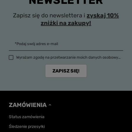
NEWSLETTER
Zapisz się do newslettera i
zyskaj 10%
zniżki na zakupy!
*Podaj swój adres e-mail
Wyrażam zgodę na przetwarzanie moich danych osobowych (adres e-mail) na potrzeby wysyłki newslettera z informacją handlową (marketing). Więcej w
ZAPISZ SIĘ!
ZAMÓWIENIA
Status zamówienia
Śledzenie przesyłki