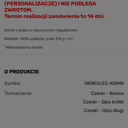
(PERSONALIZACJE) I NIE PODLEGA
ZWROTOM.
Termin realizacji zamówienia to 14 dni.
Komin z polaru z elastycznym regulatorem.
Materiał
: 100% poliester, polar 210 g / m².
*
Wiatroodporny
model.
O PRODUKCIE
Symbol
HERKULES-KOMIN
Tłumaczenia
Czeski - Nazwa
Czeski - Opis krótki
Czeski - Opis długi