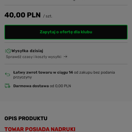
40,00 PLN
/
szt.
Zapytaj o ofertę dla klubu
Wysyłka
dzisiaj
Sprawdź czasy i koszty wysyłki
Łatwy zwrot towaru w ciągu 14
od zakupu bez podania
przyczyny
Darmowa dostawa
od 0,00 PLN
OPIS PRODUKTU
TOWAR POSIADA NADRUKI