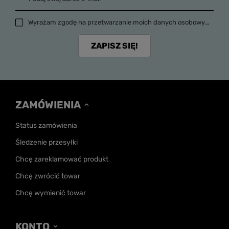
Wyrażam zgodę na przetwarzanie moich danych osobowych (adres e-mail) na potrzeby wysyłki newslettera z informacją handlową (marketing). Więcej w
ZAPISZ SIĘ!
ZAMÓWIENIA
Status zamówienia
Śledzenie przesyłki
Chcę zareklamować produkt
Chcę zwrócić towar
Chcę wymienić towar
KONTO