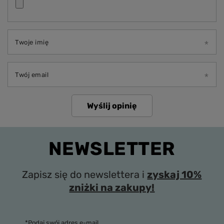
Twoje imię
Twój email
Wyślij opinię
NEWSLETTER
Zapisz się do newslettera i
zyskaj 10%
zniżki na zakupy!
*Podaj swój adres e-mail