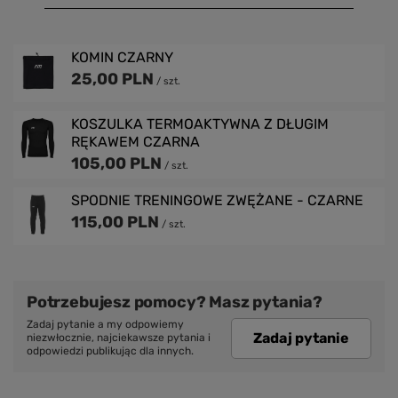
KOMIN CZARNY
25,00 PLN
/
szt.
KOSZULKA TERMOAKTYWNA Z DŁUGIM
RĘKAWEM CZARNA
105,00 PLN
/
szt.
SPODNIE TRENINGOWE ZWĘŻANE - CZARNE
115,00 PLN
/
szt.
Potrzebujesz pomocy? Masz pytania?
Zadaj pytanie a my odpowiemy
Zadaj pytanie
niezwłocznie, najciekawsze pytania i
odpowiedzi publikując dla innych.