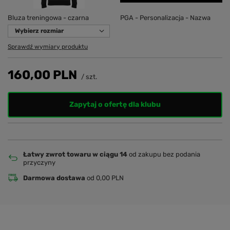
Bluza treningowa - czarna
PGA - Personalizacja - Nazwa
Wybierz rozmiar
Sprawdź wymiary produktu
160,00 PLN
/
szt.
Zapytaj o ofertę dla klubu
Łatwy zwrot towaru w ciągu 14
od zakupu bez podania
przyczyny
Darmowa dostawa
od 0,00 PLN