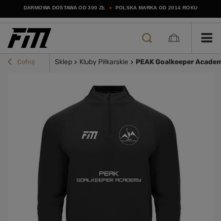
DARMOWA DOSTAWA OD 300 ZŁ
POLSKA MARKA OD 2014 ROKU
Sklep
Kluby Piłkarskie
PEAK Goalkeeper Acade
Cofnij