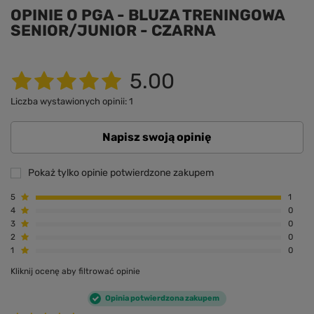
OPINIE O PGA - BLUZA TRENINGOWA
SENIOR/JUNIOR - CZARNA
5.00
Liczba wystawionych opinii: 1
Napisz swoją opinię
Pokaż tylko opinie potwierdzone zakupem
5
1
4
0
3
0
2
0
1
0
Kliknij ocenę aby filtrować opinie
Opinia potwierdzona zakupem