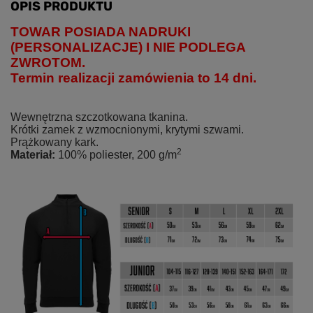
OPIS PRODUKTU
TOWAR POSIADA NADRUKI
(PERSONALIZACJE) I NIE PODLEGA
ZWROTOM.
Termin realizacji zamówienia to 14 dni.
Wewnętrzna szczotkowana tkanina.
Krótki zamek z wzmocnionymi, krytymi szwami.
Prążkowany kark.
2
Materiał:
100% poliester, 200 g/m