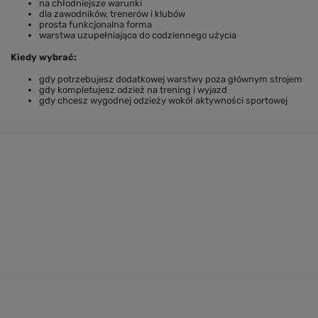
na chłodniejsze warunki
dla zawodników, trenerów i klubów
prosta funkcjonalna forma
warstwa uzupełniająca do codziennego użycia
Kiedy wybrać:
gdy potrzebujesz dodatkowej warstwy poza głównym strojem
gdy kompletujesz odzież na trening i wyjazd
gdy chcesz wygodnej odzieży wokół aktywności sportowej