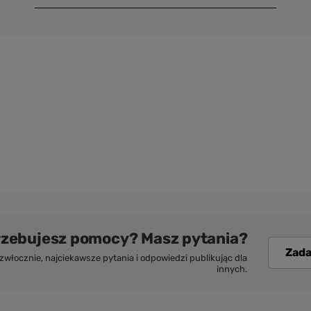
rzebujesz pomocy? Masz pytania?
Zada
włocznie, najciekawsze pytania i odpowiedzi publikując dla
innych.