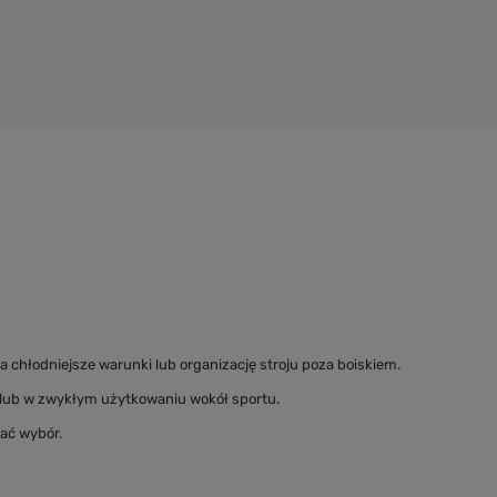
a chłodniejsze warunki lub organizację stroju poza boiskiem.
u lub w zwykłym użytkowaniu wokół sportu.
ać wybór.