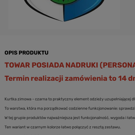
OPIS PRODUKTU
TOWAR POSIADA NADRUKI (PERSONA
Termin realizacji zamówienia to 14 dn
Kurtka zimowa - czarna to praktyczny element odzieży uzupełniającej dl
To warstwa, która ma porządkować codzienne funkcjonowanie: sprawdzić
W tej grupie produktów najważniejsza jest funkcjonalność, wygoda i ła
Ten wariant w czarnym kolorze łatwo połączyć z resztą zestawu.