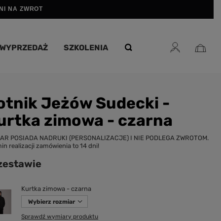
DNI NA ZWROT
WYPRZEDAŻ
SZKOLENIA
otnik Jeżów Sudecki -
urtka zimowa - czarna
AR POSIADA NADRUKI (PERSONALIZACJE) I NIE PODLEGA ZWROTOM.
in realizacji zamówienia to 14 dni!
zestawie
Kurtka zimowa - czarna
Wybierz rozmiar
Sprawdź wymiary produktu