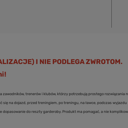
LIZACJE) I NIE PODLEGA ZWROTOM.
i!
a zawodników, trenerów i klubów, którzy potrzebują prostego rozwiązania n
 się na dojazd, przed treningiem, po treningu, na ławce, podczas wyjazd
twe dopasowanie do reszty garderoby. Produkt ma pomagać, a nie komplikow