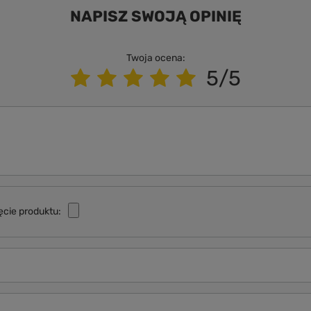
NAPISZ SWOJĄ OPINIĘ
Twoja ocena:
5/5
ęcie produktu: