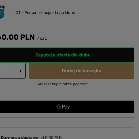
LOT - Personalizacja - Logo klubu
60,00 PLN
/
szt.
Zapytaj o ofertę dla klubu
Dodaj do koszyka
+
Możesz kupić także poprzez:
Darmowa dostawa
od 0,00 PLN