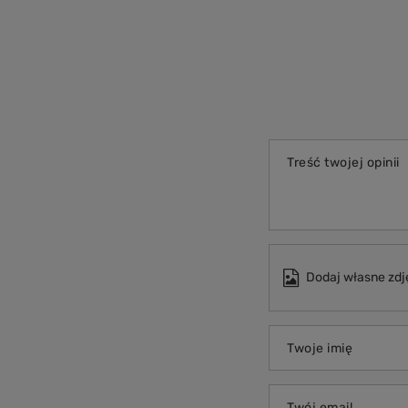
Treść twojej opinii
Dodaj własne zdj
Twoje imię
Twój email