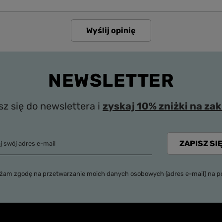
Wyślij opinię
NEWSLETTER
sz się do newslettera i
zyskaj 10% zniżki na za
ZAPISZ SIĘ
j swój adres e-mail
zgodę na przetwarzanie moich danych osobowych (adres e-mail) na potrzeby wysyłki newslettera z informacją handlową (marketing