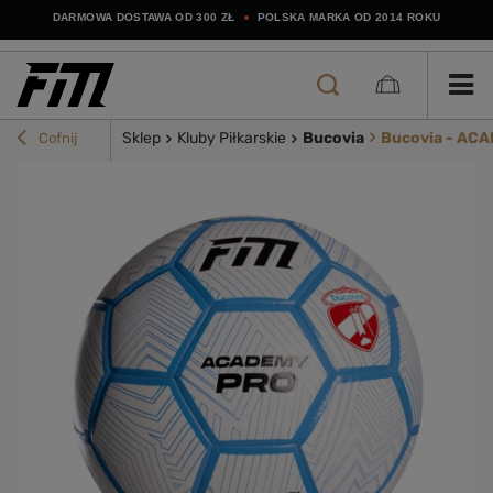
DARMOWA DOSTAWA OD 300 ZŁ
POLSKA MARKA OD 2014 ROKU
Sklep
Kluby Piłkarskie
Bucovia
Bucovia - AC
Cofnij