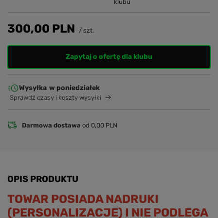
klubu
300,00 PLN
/
szt.
Zapytaj o ofertę dla klubu
Wysyłka
w poniedziałek
Sprawdź czasy i koszty wysyłki
Darmowa dostawa
od 0,00 PLN
OPIS PRODUKTU
TOWAR POSIADA NADRUKI
(PERSONALIZACJE) I NIE PODLEGA