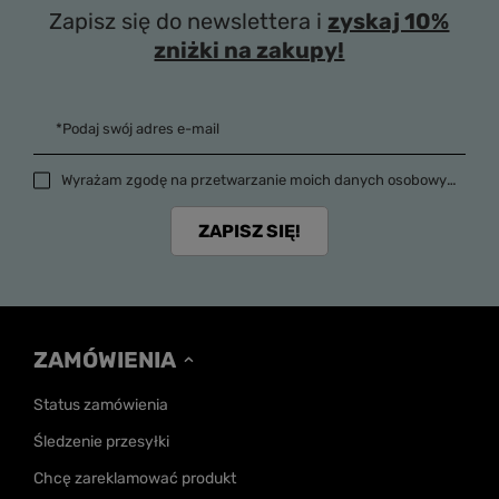
Zapisz się do newslettera i
zyskaj 10%
zniżki na zakupy!
*Podaj swój adres e-mail
Wyrażam zgodę na przetwarzanie moich danych osobowych (adres e-mail) na potrzeby wysyłki newslettera z informacją handlową (marketing). Więcej w
ZAPISZ SIĘ!
ZAMÓWIENIA
Status zamówienia
Śledzenie przesyłki
Chcę zareklamować produkt