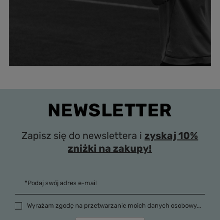
NEWSLETTER
Zapisz się do newslettera i
zyskaj 10%
zniżki na zakupy!
*Podaj swój adres e-mail
Wyrażam zgodę na przetwarzanie moich danych osobowych (adres e-mail) na potrzeby wysyłki newslettera z informacją handlową (marketing). Więcej w