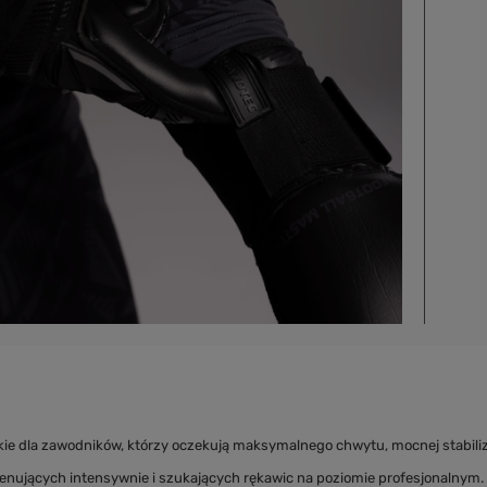
ie dla zawodników, którzy oczekują maksymalnego chwytu, mocnej stabiliz
trenujących intensywnie i szukających rękawic na poziomie profesjonalnym.