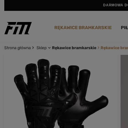
DARMOWA DO
RĘKAWICE BRAMKARSKIE
PIŁ
Strona główna
Sklep
Rękawice bramkarskie
Rękawice bra