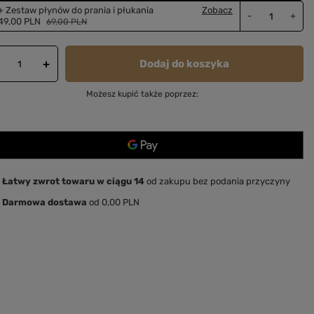
+ Zestaw płynów do prania i płukania
Zobacz
-
+
49,00 PLN
69,00 PLN
Dodaj do koszyka
+
Możesz kupić także poprzez:
Łatwy zwrot towaru w ciągu 14
od zakupu bez podania przyczyny
Darmowa dostawa
od 0,00 PLN