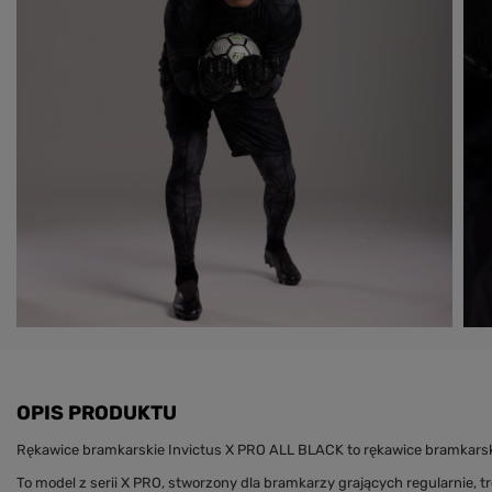
OPIS PRODUKTU
Rękawice bramkarskie Invictus X PRO ALL BLACK to rękawice bramkarsk
To model z serii X PRO, stworzony dla bramkarzy grających regularnie, 