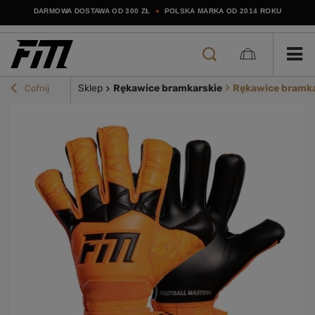
DARMOWA DOSTAWA OD 300 ZŁ
POLSKA MARKA OD 2014 ROKU
Sklep
Rękawice bramkarskie
Rękawice bramka
Cofnij