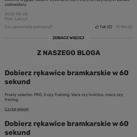
zadowolony.
2026-06-28
Piotr, Łańcut
Czy opinia była pomocna?
Tak
0
Nie
0
ZOBACZ WIĘCEJ
Z NASZEGO BLOGA
Dobierz rękawice bramkarskie w 60
sekund
Prosty selector: PRO, X czy Training, Varis czy Invictus, mecz czy
trening.
Czytaj więcej
Dobierz rękawice bramkarskie w 60
sekund