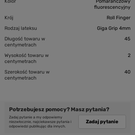
Kolor
Pomarańczowy
fluorescencyjny
Krój
Roll Finger
Rodzaj lateksu
Giga Grip 4mm
Długość towaru w
45
centymetrach
Wysokość towaru w
2
centymetrach
Szerokość towaru w
40
centymetrach
Potrzebujesz pomocy? Masz pytania?
Zadaj pytanie a my odpowiemy
Zadaj pytanie
niezwłocznie, najciekawsze pytania i
odpowiedzi publikując dla innych.