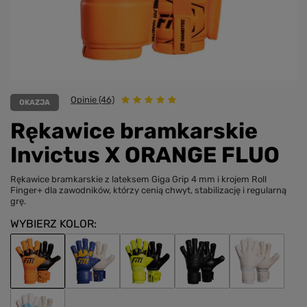
Opinie (46)
OKAZJA
Rękawice bramkarskie
Invictus X ORANGE FLUO
Rękawice bramkarskie z lateksem Giga Grip 4 mm i krojem Roll
Finger+ dla zawodników, którzy cenią chwyt, stabilizację i regularną
grę.
WYBIERZ KOLOR