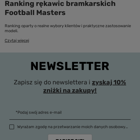
Ranking rękawic bramkarskich
Football Masters
Ranking oparty o realne wybory klientów i praktyczne zastosowanie
modeli.
Czytaj więcej
NEWSLETTER
Zapisz się do newslettera i
zyskaj 10%
zniżki na zakupy!
*Podaj swój adres e-mail
Wyrażam zgodę na przetwarzanie moich danych osobowych (adres e-mail) na potrzeby wysyłki newslettera z informacją handlową (marketing). Więcej w