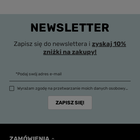
NEWSLETTER
Zapisz się do newslettera i
zyskaj 10%
zniżki na zakupy!
*Podaj swój adres e-mail
Wyrażam zgodę na przetwarzanie moich danych osobowych (adres e-mail) na potrzeby wysyłki newslettera z informacją handlową (marketing). Więcej w
ZAPISZ SIĘ!
ZAMÓWIENIA