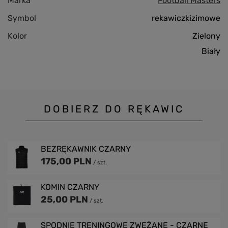
Marka
Football Masters
Symbol
rekawiczkizimowe
Kolor
Zielony
Biały
DOBIERZ DO RĘKAWIC
BEZRĘKAWNIK CZARNY
175,00 PLN
/
szt.
KOMIN CZARNY
25,00 PLN
/
szt.
SPODNIE TRENINGOWE ZWĘŻANE - CZARNE