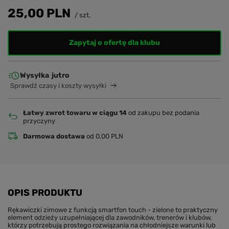
25,00 PLN
/
szt.
Zapytaj o ofertę dla klubu
Wysyłka
jutro
Sprawdź czasy i koszty wysyłki
Łatwy zwrot towaru w ciągu 14
od zakupu bez podania
przyczyny
Darmowa dostawa
od 0,00 PLN
OPIS PRODUKTU
Rękawiczki zimowe z funkcją smartfon touch - zielone to praktyczny
element odzieży uzupełniającej dla zawodników, trenerów i klubów,
którzy potrzebują prostego rozwiązania na chłodniejsze warunki lub