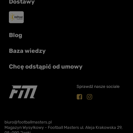
Dostawy
Blog
Baza wiedzy
Chcę odstąpić od umowy
Sprawdź nasze sociale
biuro@footballmasters.pl
Magazyn Wysyłkowy - Football Masters ul. Aleja Krakowska 29,
05-090 Janki