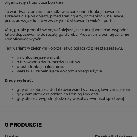
organizację stroju poza boiskiem.
To warstwa, która ma porządkować codzienne funkcjonowanie:
sprawdzić się na dojazd, przed treningiem, po treningu, na ławce,
podczas wyjazdu lub w zwykłym użytkowaniu wokół sportu.
W tej grupie produktów najważniejsza jest funkcjonalność, wygoda i
łatwe dopasowanie do reszty garderoby. Produkt ma pomagać, a nie
komplikować wybór.
Ten wariant w zielonym kolorze łatwo połączyć z resztą zestawu.
na chłodniejsze warunki
dla zawodników, trenerów i klubów
prosta funkcjonalna forma
warstwa uzupełniająca do codziennego użycia
Kiedy wybrać:
gdy potrzebujesz dodatkowej warstwy poza głównym strojem
gdy kompletujesz odzież na trening i wyjazd
gdy chcesz wygodnej odzieży wokół aktywności sportowej
O PRODUKCIE