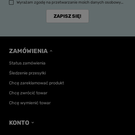
Wyrażam zgodę na przetwarzanie moich danych osobowych (adres e-mail) na potrzeby wysyłki newslettera z informacją handlową (marketing). Więcej w
ZAPISZ SIĘ!
ZAMÓWIENIA
Status zamówienia
Śledzenie przesyłki
Chcę zareklamować produkt
Chcę zwrócić towar
Chcę wymienić towar
KONTO