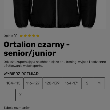
Opinie (1)
Ortalion czarny -
senior/junior
Odzież uzupełniająca na chłodniejsze dni, trening, wyjazd i codzienne
użytkowanie wokół sportu.
WYBIERZ ROZMIAR
104-115
116-127
128-139
164-171
S
M
L
XL
Tabela rozmiarów