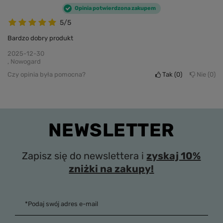
Opinia potwierdzona zakupem
5/5
Bardzo dobry produkt
2025-12-30
, Nowogard
Czy opinia była pomocna?
Tak
0
Nie
0
NEWSLETTER
Zapisz się do newslettera i
zyskaj 10%
zniżki na zakupy!
*Podaj swój adres e-mail