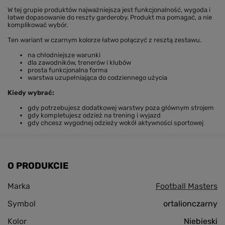
W tej grupie produktów najważniejsza jest funkcjonalność, wygoda i
łatwe dopasowanie do reszty garderoby. Produkt ma pomagać, a nie
komplikować wybór.
Ten wariant w czarnym kolorze łatwo połączyć z resztą zestawu.
na chłodniejsze warunki
dla zawodników, trenerów i klubów
prosta funkcjonalna forma
warstwa uzupełniająca do codziennego użycia
Kiedy wybrać:
gdy potrzebujesz dodatkowej warstwy poza głównym strojem
gdy kompletujesz odzież na trening i wyjazd
gdy chcesz wygodnej odzieży wokół aktywności sportowej
O PRODUKCIE
Marka
Football Masters
Symbol
ortalionczarny
Kolor
Niebieski