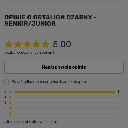
OPINIE O ORTALION CZARNY -
SENIOR/JUNIOR
5.00
Liczba wystawionych opinii: 1
Napisz swoją opinię
Pokaż tylko opinie potwierdzone zakupem
5
1
4
0
3
0
2
0
1
0
Kliknij ocenę aby filtrować opinie