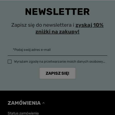
NEWSLETTER
Zapisz się do newslettera i
zyskaj 10%
zniżki na zakupy!
*Podaj swój adres e-mail
Wyrażam zgodę na przetwarzanie moich danych osobowych (adres e-mail) na potrzeby wysyłki newslettera z informacją handlową (marketing). Więcej w
ZAPISZ SIĘ!
ZAMÓWIENIA
Status zamówienia