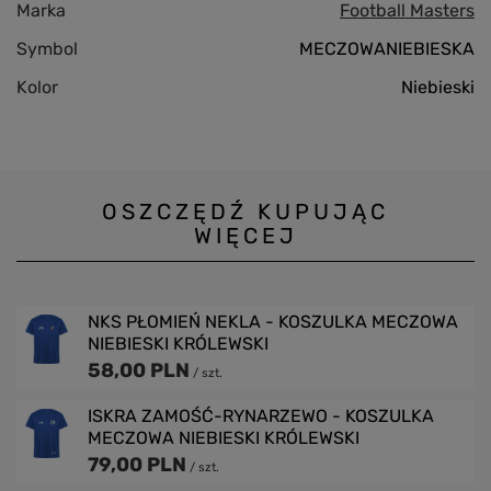
Marka
Football Masters
Symbol
MECZOWANIEBIESKA
Kolor
Niebieski
OSZCZĘDŹ KUPUJĄC
WIĘCEJ
NKS PŁOMIEŃ NEKLA - KOSZULKA MECZOWA
NIEBIESKI KRÓLEWSKI
58,00 PLN
/
szt.
ISKRA ZAMOŚĆ-RYNARZEWO - KOSZULKA
MECZOWA NIEBIESKI KRÓLEWSKI
79,00 PLN
/
szt.