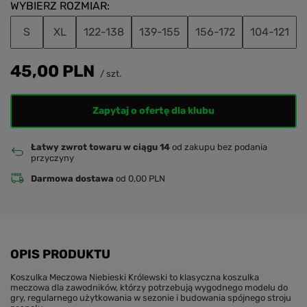
WYBIERZ ROZMIAR
S
XL
122-138
139-155
156-172
104-121
45,00 PLN
/
szt.
Zapytaj o ofertę dla klubu
Łatwy zwrot towaru w ciągu 14
od zakupu bez podania
przyczyny
Darmowa dostawa
od 0,00 PLN
OPIS PRODUKTU
Koszulka Meczowa Niebieski Królewski to klasyczna koszulka
meczowa dla zawodników, którzy potrzebują wygodnego modelu do
gry, regularnego użytkowania w sezonie i budowania spójnego stroju