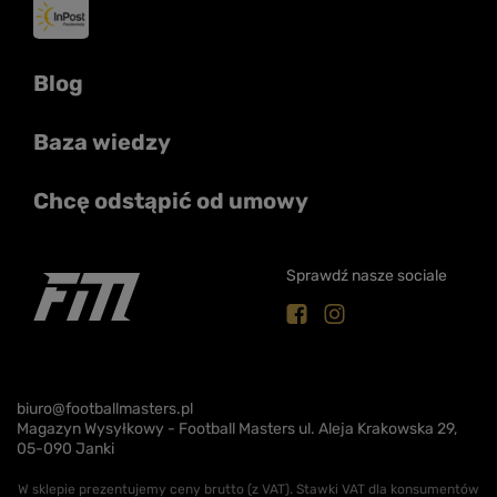
Blog
Baza wiedzy
Chcę odstąpić od umowy
Sprawdź nasze sociale
biuro@footballmasters.pl
Magazyn Wysyłkowy - Football Masters ul. Aleja Krakowska 29,
05-090 Janki
W sklepie prezentujemy ceny brutto (z VAT).
Stawki VAT dla konsumentów