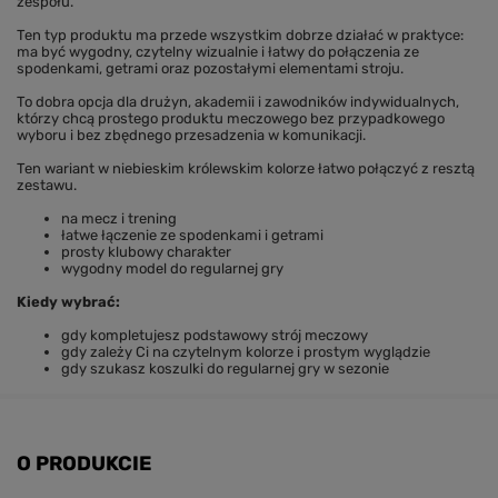
zespołu.
Ten typ produktu ma przede wszystkim dobrze działać w praktyce:
ma być wygodny, czytelny wizualnie i łatwy do połączenia ze
spodenkami, getrami oraz pozostałymi elementami stroju.
To dobra opcja dla drużyn, akademii i zawodników indywidualnych,
którzy chcą prostego produktu meczowego bez przypadkowego
wyboru i bez zbędnego przesadzenia w komunikacji.
Ten wariant w niebieskim królewskim kolorze łatwo połączyć z resztą
zestawu.
na mecz i trening
łatwe łączenie ze spodenkami i getrami
prosty klubowy charakter
wygodny model do regularnej gry
Kiedy wybrać:
gdy kompletujesz podstawowy strój meczowy
gdy zależy Ci na czytelnym kolorze i prostym wyglądzie
gdy szukasz koszulki do regularnej gry w sezonie
O PRODUKCIE