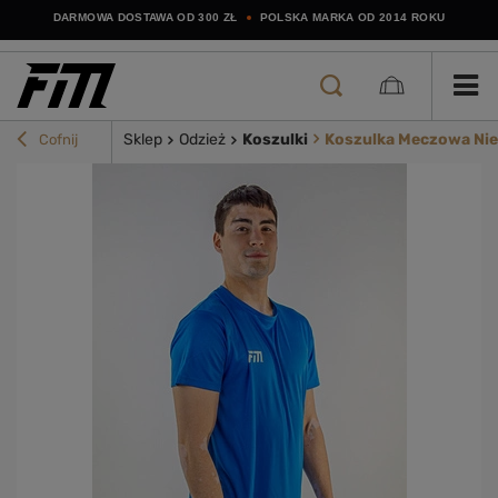
DARMOWA DOSTAWA OD 300 ZŁ
POLSKA MARKA OD 2014 ROKU
Sklep
Odzież
Koszulki
Koszulka Meczowa Nie
Cofnij