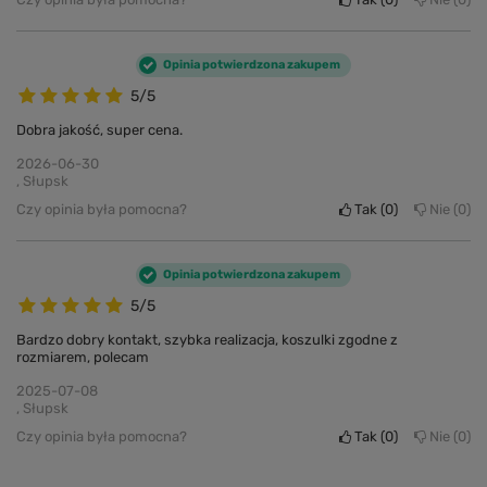
Opinia potwierdzona zakupem
5/5
Dobra jakość, super cena.
2026-06-30
, Słupsk
Czy opinia była pomocna?
Tak
0
Nie
0
Opinia potwierdzona zakupem
5/5
Bardzo dobry kontakt, szybka realizacja, koszulki zgodne z
rozmiarem, polecam
2025-07-08
, Słupsk
Czy opinia była pomocna?
Tak
0
Nie
0