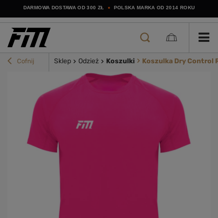
DARMOWA DOSTAWA OD 300 ZŁ
POLSKA MARKA OD 2014 ROKU
Sklep
Odzież
Koszulki
Koszulka Dry Control 
Cofnij