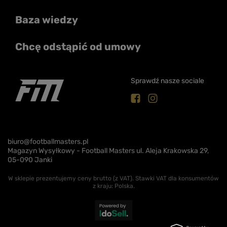
Baza wiedzy
Chcę odstąpić od umowy
Sprawdź nasze sociale
biuro@footballmasters.pl
Magazyn Wysyłkowy - Football Masters ul. Aleja Krakowska 29,
05-090 Janki
W sklepie prezentujemy ceny brutto (z VAT).
Stawki VAT dla konsumentów
z kraju:
Polska
.