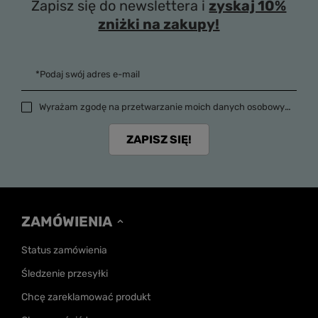
Zapisz się do newslettera i
zyskaj 10%
zniżki na zakupy!
*Podaj swój adres e-mail
Wyrażam zgodę na przetwarzanie moich danych osobowych (adres e-mail) na potrzeby wysyłki newslettera z informacją handlową (marketing). Więcej w
ZAPISZ SIĘ!
ZAMÓWIENIA
Status zamówienia
Śledzenie przesyłki
Chcę zareklamować produkt