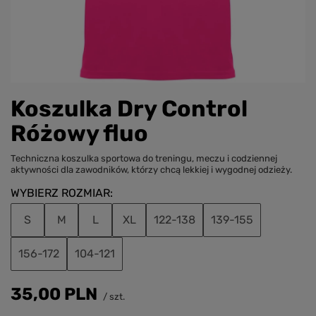
Koszulka Dry Control
Różowy fluo
Techniczna koszulka sportowa do treningu, meczu i codziennej
aktywności dla zawodników, którzy chcą lekkiej i wygodnej odzieży.
WYBIERZ ROZMIAR
S
M
L
XL
122-138
139-155
156-172
104-121
35,00 PLN
/
szt.