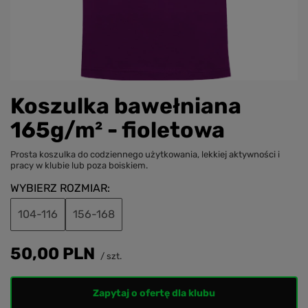
Koszulka bawełniana
165g/m² - fioletowa
Prosta koszulka do codziennego użytkowania, lekkiej aktywności i
pracy w klubie lub poza boiskiem.
WYBIERZ ROZMIAR
104-116
156-168
50,00 PLN
/
szt.
Zapytaj o ofertę dla klubu