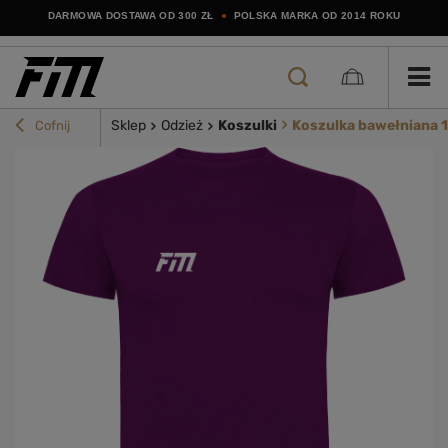
DARMOWA DOSTAWA OD 300 ZŁ
POLSKA MARKA OD 2014 ROKU
Sklep
Odzież
Koszulki
Koszulka bawełniana 1
Cofnij