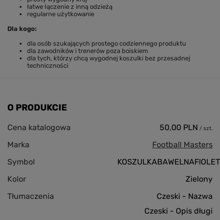
łatwe łączenie z inną odzieżą
regularne użytkowanie
Dla kogo:
dla osób szukających prostego codziennego produktu
dla zawodników i trenerów poza boiskiem
dla tych, którzy chcą wygodnej koszulki bez przesadnej
techniczności
O PRODUKCIE
Cena katalogowa
50,00 PLN
/
szt.
Marka
Football Masters
Symbol
KOSZULKABAWELNAFIOLE
Kolor
Zielony
Tłumaczenia
Czeski - Nazwa
Czeski - Opis długi