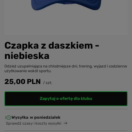
Czapka z daszkiem -
niebieska
Odzież uzupełniająca na chłodniejsze dni, trening, wyjazd i codzienne
użytkowanie wokół sportu.
25,00 PLN
/
szt.
Zapytaj o ofertę dla klubu
Wysyłka
w poniedziałek
Sprawdź czasy i koszty wysyłki