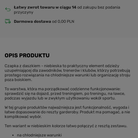
Łatwy zwrot towaru w ciągu 14
od zakupu bez podania
przyczyny
Darmowa dostawa
od 0,00 PLN
OPIS PRODUKTU
Czapka z daszkiem - niebieska to praktyczny element odzieży
uzupełniającej dla zawodników, trenerów i klubów, którzy potrzebują
prostego rozwiązania na chłodniejsze warunki lub organizację stroju
poza boiskiem.
To warstwa, która ma porządkować codzienne funkcjonowanie:
sprawdzić się na dojazd, przed treningiem, po treningu, na ławce,
podczas wyjazdu lub w zwykłym użytkowaniu wokół sportu.
W tej grupie produktów najważniejsza jest funkcjonalność, wygoda i
łatwe dopasowanie do reszty garderoby. Produkt ma pomagać, a nie
komplikować wybór.
Ten wariant w niebieskim kolorze łatwo połączyć z resztą zestawu.
na chłodniejsze warunki