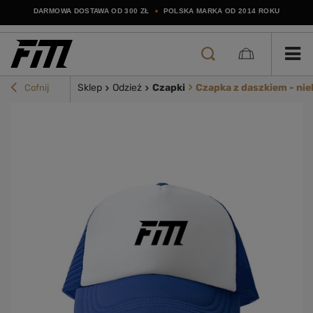
DARMOWA DOSTAWA OD 300 ZŁ
POLSKA MARKA OD 2014 ROKU
Sklep
Odzież
Czapki
Czapka z daszkiem - nie
Cofnij