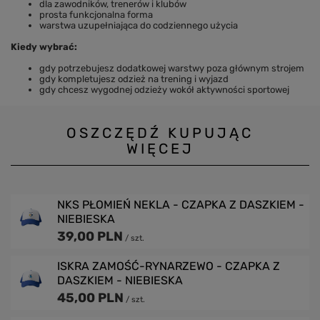
dla zawodników, trenerów i klubów
prosta funkcjonalna forma
warstwa uzupełniająca do codziennego użycia
Kiedy wybrać:
gdy potrzebujesz dodatkowej warstwy poza głównym strojem
gdy kompletujesz odzież na trening i wyjazd
gdy chcesz wygodnej odzieży wokół aktywności sportowej
OSZCZĘDŹ KUPUJĄC
WIĘCEJ
NKS PŁOMIEŃ NEKLA - CZAPKA Z DASZKIEM -
NIEBIESKA
39,00 PLN
/
szt.
ISKRA ZAMOŚĆ-RYNARZEWO - CZAPKA Z
DASZKIEM - NIEBIESKA
45,00 PLN
/
szt.