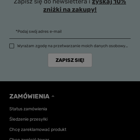
Zapisz się do newslettera i
zyskaj 10%
zniżki na zakupy!
*Podaj swój adres e-mail
Wyrażam zgodę na przetwarzanie moich danych osobowych (adres e-mail) na potrzeby wysyłki newslettera z informacją handlową (marketing). Więcej w
ZAPISZ SIĘ!
ZAMÓWIENIA
Status zamówienia
Śledzenie przesyłki
Chcę zareklamować produkt
Chcę zwrócić towar