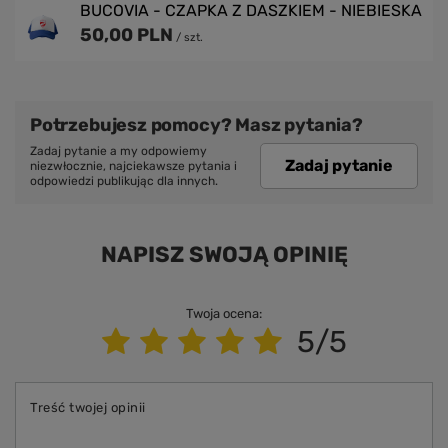
BUCOVIA - CZAPKA Z DASZKIEM - NIEBIESKA
50,00 PLN
/
szt.
Potrzebujesz pomocy? Masz pytania?
Zadaj pytanie a my odpowiemy
Zadaj pytanie
niezwłocznie, najciekawsze pytania i
odpowiedzi publikując dla innych.
NAPISZ SWOJĄ OPINIĘ
Twoja ocena:
5/5
Treść twojej opinii