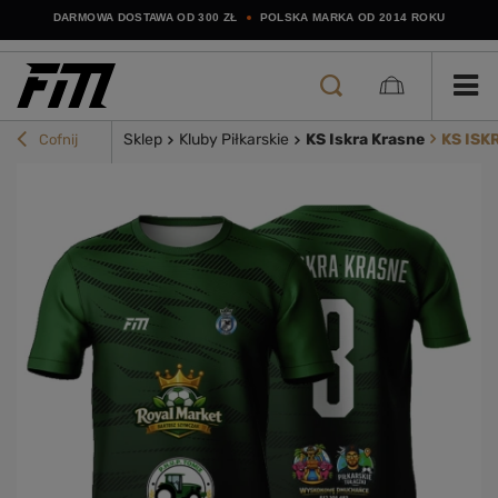
DARMOWA DOSTAWA OD 300 ZŁ
POLSKA MARKA OD 2014 ROKU
Sklep
Kluby Piłkarskie
KS Iskra Krasne
KS ISK
Cofnij