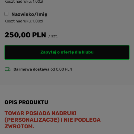
Koszt nadruku:
1,00
zł
(Max 15 znaków)
Nazwisko/Imię
Koszt nadruku:
1,00
zł
(Max 15 znaków)
250,00 PLN
/
szt.
Zapytaj o ofertę dla klubu
Darmowa dostawa
od 0,00 PLN
OPIS PRODUKTU
TOWAR POSIADA NADRUKI
(PERSONALIZACJE) I NIE PODLEGA
ZWROTOM.