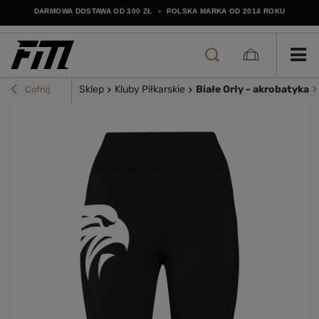
DARMOWA DOSTAWA OD 300 ZŁ
POLSKA MARKA OD 2014 ROKU
Sklep
Kluby Piłkarskie
Białe Orły - akrobatyka
Cofnij