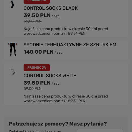
PROMOCJA
CONTROL SOCKS BLACK
39,50 PLN
/
szt.
59,00 PLN
Najniższa cena produktu w okresie 30 dni przed
wprowadzeniem obniżki:
59,51 PLN
SPODNIE TERMOAKTYWNE ZE SZNURKIEM
140,00 PLN
/
szt.
PROMOCJA
CONTROL SOCKS WHITE
39,50 PLN
/
szt.
59,00 PLN
Najniższa cena produktu w okresie 30 dni przed
wprowadzeniem obniżki:
59,51 PLN
Potrzebujesz pomocy? Masz pytania?
Zadaj pytanie a my odpowiemy