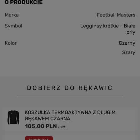
O PRODUKCIE
Marka
Football Masters
Symbol
Legginsy krótkie - Białe
orły
Kolor
Czarny
Szary
DOBIERZ DO RĘKAWIC
KOSZULKA TERMOAKTYWNA Z DŁUGIM
RĘKAWEM CZARNA
105,00 PLN
/
szt.