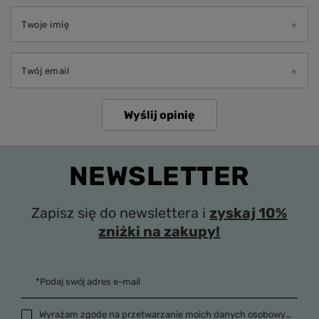
Twoje imię
Twój email
Wyślij opinię
NEWSLETTER
Zapisz się do newslettera i
zyskaj 10%
zniżki na zakupy!
*Podaj swój adres e-mail
Wyrażam zgodę na przetwarzanie moich danych osobowych (adres e-mail) na potrzeby wysyłki newslettera z informacją handlową (marketing). Więcej w