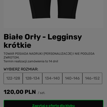
Białe Orły - Legginsy
krótkie
TOWAR POSIADA NADRUKI (PERSONALIZACJE) I NIE PODLEGA
ZWROTOM.
Termin realizacji zamówienia to 14 dni!
WYBIERZ ROZMIAR
122-128
128-134
134–140
140–146
146–152
120,00 PLN
/
szt.
Zapytaj o ofertę dla klubu