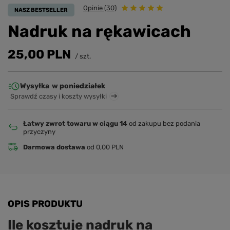
Opinie (30)
NASZ BESTSELLER
Nadruk na rękawicach
25,00 PLN
/
szt.
Wysyłka
w poniedziałek
Sprawdź czasy i koszty wysyłki
Łatwy zwrot towaru w ciągu 14
od zakupu bez podania
przyczyny
Darmowa dostawa
od 0,00 PLN
OPIS PRODUKTU
Ile kosztuje nadruk na