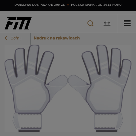
DARMOWA DOSTAWA OD 300 ZŁ
POLSKA MARKA OD 2014 ROKU
Nadruk na rękawicach
Cofnij