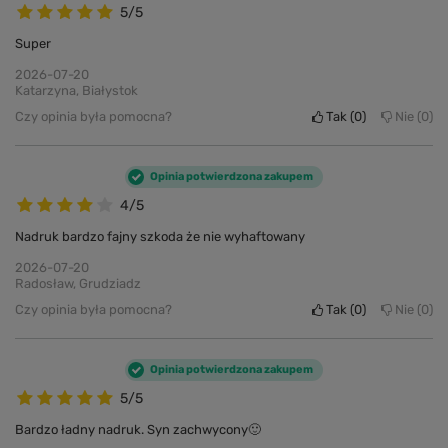
5/5
Super
2026-07-20
Katarzyna, Białystok
Czy opinia była pomocna?
Tak
0
Nie
0
Opinia potwierdzona zakupem
4/5
Nadruk bardzo fajny szkoda że nie wyhaftowany
2026-07-20
Radosław, Grudziadz
Czy opinia była pomocna?
Tak
0
Nie
0
Opinia potwierdzona zakupem
5/5
Bardzo ładny nadruk. Syn zachwycony🙂