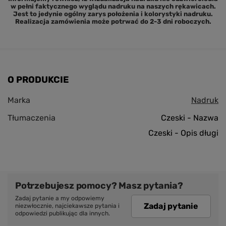
w pełni faktycznego wyglądu nadruku na naszych rękawicach.
Jest to jedynie ogólny zarys położenia i kolorystyki nadruku.
Realizacja zamówienia może potrwać do 2-3 dni roboczych.
O PRODUKCIE
Marka
Nadruk
Tłumaczenia
Czeski - Nazwa
Czeski - Opis długi
Potrzebujesz pomocy? Masz pytania?
Zadaj pytanie a my odpowiemy
Zadaj pytanie
niezwłocznie, najciekawsze pytania i
odpowiedzi publikując dla innych.