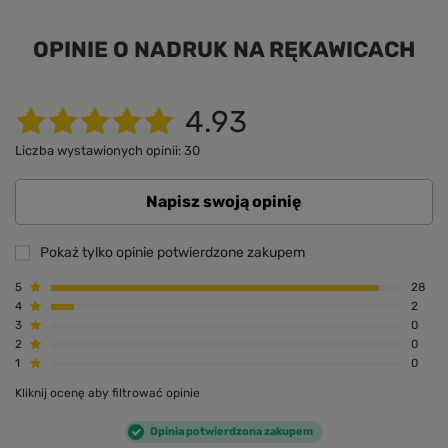
OPINIE O NADRUK NA RĘKAWICACH
4.93
Liczba wystawionych opinii: 30
Napisz swoją opinię
Pokaż tylko opinie potwierdzone zakupem
5
28
4
2
3
0
2
0
1
0
Kliknij ocenę aby filtrować opinie
Opinia potwierdzona zakupem