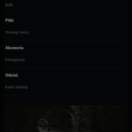
B2B
Piłki
Trening i mecz
Akcesoria
Pielęgnacja
Odzież
Klub i trening