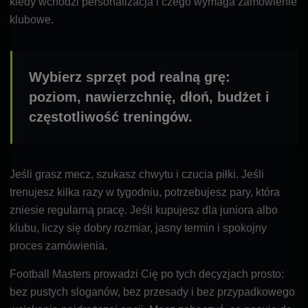
kiedy wchodzi personalizacja i czego wymaga zamówienie
klubowe.
Wybierz sprzęt pod realną grę:
poziom, nawierzchnię, dłoń, budżet i
częstotliwość treningów.
Jeśli grasz mecz, szukasz chwytu i czucia piłki. Jeśli
trenujesz kilka razy w tygodniu, potrzebujesz pary, która
zniesie regularną pracę. Jeśli kupujesz dla juniora albo
klubu, liczy się dobry rozmiar, jasny termin i spokojny
proces zamówienia.
Football Masters prowadzi Cię po tych decyzjach prosto:
bez pustych sloganów, bez przesady i bez przypadkowego