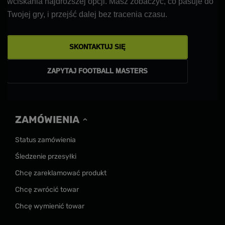
wciskania najdroższej opcji. Masz zobaczyć, co pasuje do
Twojej gry, i przejść dalej bez tracenia czasu.
SKONTAKTUJ SIĘ
ZAPYTAJ FOOTBALL MASTERS
ZAMÓWIENIA
Status zamówienia
Śledzenie przesyłki
Chcę zareklamować produkt
Chcę zwrócić towar
Chcę wymienić towar