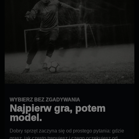
WYBIERZ BEZ ZGADYWANIA
Najpierw gra, potem
model.
Dobry sprzęt zaczyna się od prostego pytania: gdzie
grasz, jak często trenujesz i czego oczekujesz od