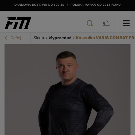
DARMOWA DOSTAWA OD 300 ZŁ
POLSKA MARKA OD 2014 ROKU
Sklep
Wyprzedaż
Koszulka VARIS COMBAT PR
Cofnij