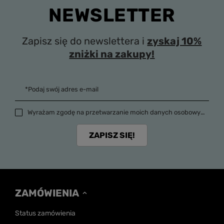
NEWSLETTER
Zapisz się do newslettera i
zyskaj 10%
zniżki na zakupy!
*Podaj swój adres e-mail
Wyrażam zgodę na przetwarzanie moich danych osobowych (adres e-mail) na potrzeby wysyłki newslettera z informacją handlową (marketing). Więcej w
ZAPISZ SIĘ!
ZAMÓWIENIA
Status zamówienia