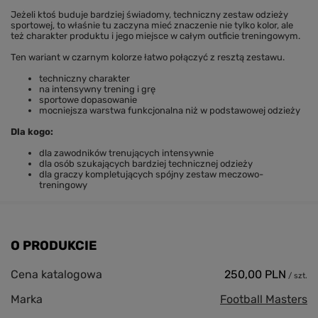
Jeżeli ktoś buduje bardziej świadomy, techniczny zestaw odzieży
sportowej, to właśnie tu zaczyna mieć znaczenie nie tylko kolor, ale
też charakter produktu i jego miejsce w całym outficie treningowym.
Ten wariant w czarnym kolorze łatwo połączyć z resztą zestawu.
techniczny charakter
na intensywny trening i grę
sportowe dopasowanie
mocniejsza warstwa funkcjonalna niż w podstawowej odzieży
Dla kogo:
dla zawodników trenujących intensywnie
dla osób szukających bardziej technicznej odzieży
dla graczy kompletujących spójny zestaw meczowo-
treningowy
O PRODUKCIE
Cena katalogowa
250,00 PLN
/
szt.
Marka
Football Masters