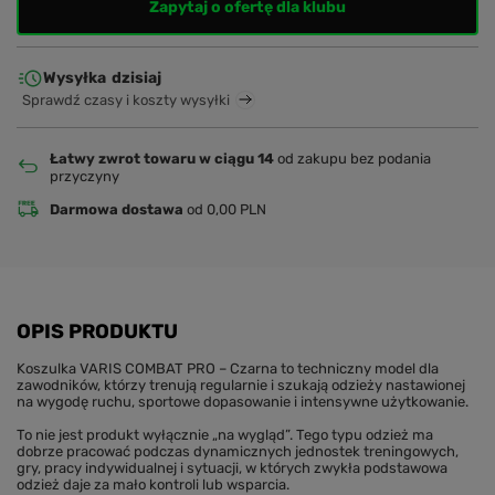
Zapytaj o ofertę dla klubu
Wysyłka
dzisiaj
Sprawdź czasy i koszty wysyłki
Łatwy zwrot towaru w ciągu 14
od zakupu bez podania
przyczyny
Darmowa dostawa
od 0,00 PLN
OPIS PRODUKTU
Koszulka VARIS COMBAT PRO – Czarna to techniczny model dla
zawodników, którzy trenują regularnie i szukają odzieży nastawionej
na wygodę ruchu, sportowe dopasowanie i intensywne użytkowanie.
To nie jest produkt wyłącznie „na wygląd”. Tego typu odzież ma
dobrze pracować podczas dynamicznych jednostek treningowych,
gry, pracy indywidualnej i sytuacji, w których zwykła podstawowa
odzież daje za mało kontroli lub wsparcia.