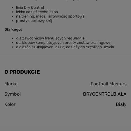
linia Dry Control
lekka odzież techniczna
na trening, mecz i aktywność sportową
prosty sportowy krój
Dla kogo:
dla zawodników trenujących regularnie
dla klubów kompletujących prosty zestaw treningowy
dla osób szukających lekkiej odzieży do częstego użycia
O PRODUKCIE
Marka
Football Masters
Symbol
DRYCONTROLBIAŁA
Kolor
Biały