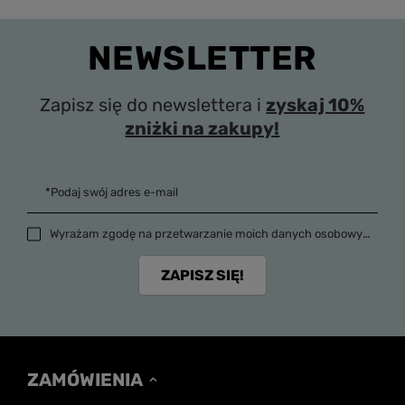
NEWSLETTER
Zapisz się do newslettera i
zyskaj 10%
zniżki na zakupy!
*Podaj swój adres e-mail
Wyrażam zgodę na przetwarzanie moich danych osobowych (adres e-mail) na potrzeby wysyłki newslettera z informacją handlową (marketing). Więcej w
ZAPISZ SIĘ!
ZAMÓWIENIA