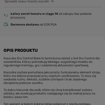
Sprawdź czasy i koszty wysyłki
Łatwy zwrot towaru w ciągu 14
od zakupu bez podania
przyczyny
Darmowa dostawa
od 0,00 PLN
OPIS PRODUKTU
Koszulka Dry Control Biała to techniczna odzież z linii Dry Control dla
zawodników, którzy potrzebują lekkiego, wygodnego modelu do
regularnego treningu, gry i codziennej aktywności sportowej.
Koszulka została pomyślana jako prosty, funkcjonalny element stroju,
który ma dobrze pracować przy częstym użytkowaniu. Tu liczy się
swoboda ruchu, lekkość, szybkie schnięcie i brak zbędnego
obciążenia podczas wysiłku.
To dobry kierunek dla osób, które nie chcą komplikować wyboru
odzieży, ale oczekują produktu nadającego się do realnej pracy na
boisku i poza nim.
Ten wariant w białym kolorze łatwo połączyć z resztą zestawu.