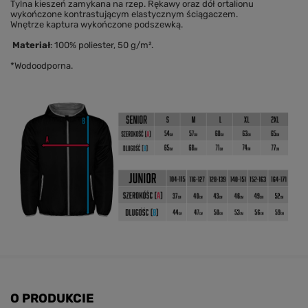
Tylna kieszeń zamykana na rzep. Rękawy oraz dół ortalionu
wykończone kontrastującym elastycznym ściągaczem.
Wnętrze kaptura wykończone podszewką.
Materiał
: 100% poliester, 50 g/m².
*Wodoodporna.
O PRODUKCIE