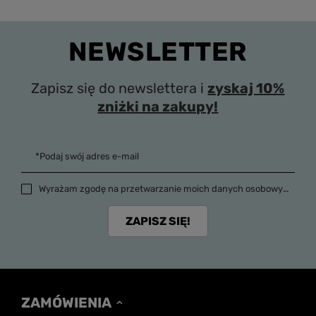
NEWSLETTER
Zapisz się do newslettera i
zyskaj 10%
zniżki na zakupy!
*Podaj swój adres e-mail
Wyrażam zgodę na przetwarzanie moich danych osobowych (adres e-mail) na potrzeby wysyłki newslettera z informacją handlową (marketing). Więcej w
ZAPISZ SIĘ!
ZAMÓWIENIA