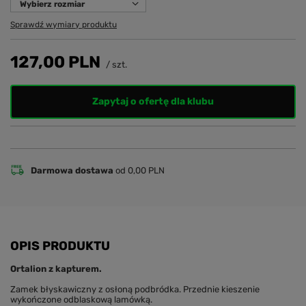
Wybierz rozmiar
Sprawdź wymiary produktu
127,00 PLN
/
szt.
Zapytaj o ofertę dla klubu
Darmowa dostawa
od 0,00 PLN
OPIS PRODUKTU
Ortalion z kapturem.
Zamek błyskawiczny z osłoną podbródka. Przednie kieszenie
wykończone odblaskową lamówką.