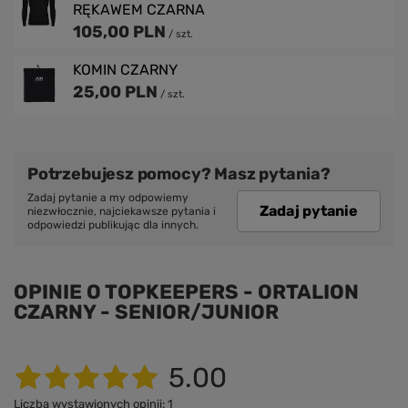
RĘKAWEM CZARNA
105,00 PLN
/
szt.
KOMIN CZARNY
25,00 PLN
/
szt.
Potrzebujesz pomocy? Masz pytania?
Zadaj pytanie a my odpowiemy
Zadaj pytanie
niezwłocznie, najciekawsze pytania i
odpowiedzi publikując dla innych.
OPINIE O TOPKEEPERS - ORTALION
CZARNY - SENIOR/JUNIOR
5.00
Liczba wystawionych opinii: 1