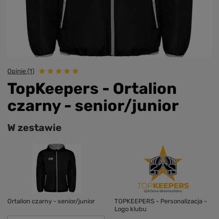
Opinie (1)
TopKeepers - Ortalion
czarny - senior/junior
W zestawie
Ortalion czarny - senior/junior
TOPKEEPERS - Personalizacja -
Logo klubu