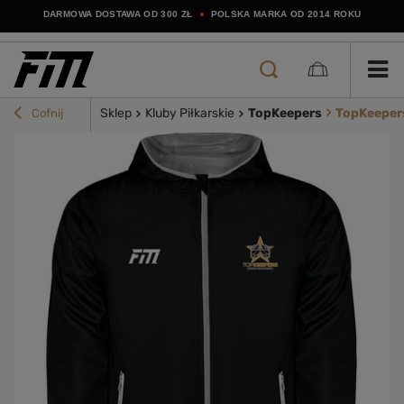
DARMOWA DOSTAWA OD 300 ZŁ
POLSKA MARKA OD 2014 ROKU
Sklep
Kluby Piłkarskie
TopKeepers
TopKeepers
Cofnij